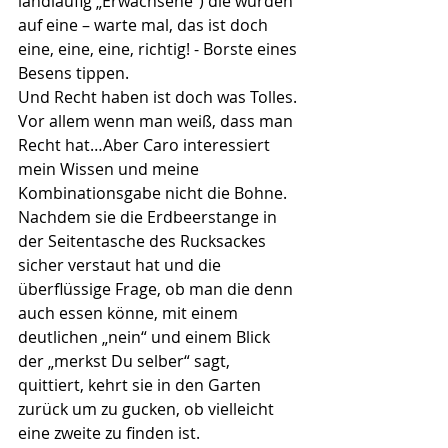
landläufig „Erwachsene“) die würden 
auf eine – warte mal, das ist doch 
eine, eine, eine, richtig! - Borste eines 
Besens tippen. 
Und Recht haben ist doch was Tolles. 
Vor allem wenn man weiß, dass man 
Recht hat…Aber Caro interessiert 
mein Wissen und meine 
Kombinationsgabe nicht die Bohne. 
Nachdem sie die Erdbeerstange in 
der Seitentasche des Rucksackes 
sicher verstaut hat und die 
überflüssige Frage, ob man die denn 
auch essen könne, mit einem 
deutlichen „nein“ und einem Blick 
der „merkst Du selber“ sagt, 
quittiert, kehrt sie in den Garten 
zurück um zu gucken, ob vielleicht 
eine zweite zu finden ist. 